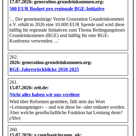
17.07.2026
: generation-grundeinkommen.org:
500 EUR Budget pro regionale BGE-Initiative
'... Der gemeinnützige Verein Generation Grundeinkommen
e.V. erhält in 2026 eine 10.000 EUR Spende und wird diese
hälftig für regionale Initiativen zum Thema Bedingungsloses
Grundeinkommen (BGE) und hälftig für eine BGE-
Konferenz verwenden. ...'
2026
: generation-grundeinkommen.org:
BGE-Jahresrückblicke 2018-2025
15.07.2026
: zeit.de:
Nicht alles haben wir uns verdient
Wird über Reformen gestritten, fällt stets das Wort
»Leistungsträger« – und wie diese be- oder entlastet werden.
Aber welche gesellschaftliche Funktion hat Leistung denn?
(Abo)
15.07.2026
: x.com/basicincome_uk: