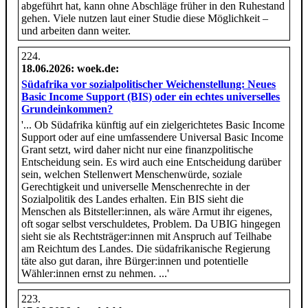
abgeführt hat, kann ohne Abschläge früher in den Ruhestand
gehen. Viele nutzen laut einer Studie diese Möglichkeit –
und arbeiten dann weiter.
18.06.2026
: woek.de:
Südafrika vor sozialpolitischer Weichenstellung: Neues
Basic Income Support (BIS) oder ein echtes universelles
Grundeinkommen?
'... Ob Südafrika künftig auf ein zielgerichtetes Basic Income
Support oder auf eine umfassendere Universal Basic Income
Grant setzt, wird daher nicht nur eine finanzpolitische
Entscheidung sein. Es wird auch eine Entscheidung darüber
sein, welchen Stellenwert Menschenwürde, soziale
Gerechtigkeit und universelle Menschenrechte in der
Sozialpolitik des Landes erhalten. Ein BIS sieht die
Menschen als Bitsteller:innen, als wäre Armut ihr eigenes,
oft sogar selbst verschuldetes, Problem. Da UBIG hingegen
sieht sie als Rechtsträger:innen mit Anspruch auf Teilhabe
am Reichtum des Landes. Die südafrikanische Regierung
täte also gut daran, ihre Bürger:innen und potentielle
Wähler:innen ernst zu nehmen. ...'