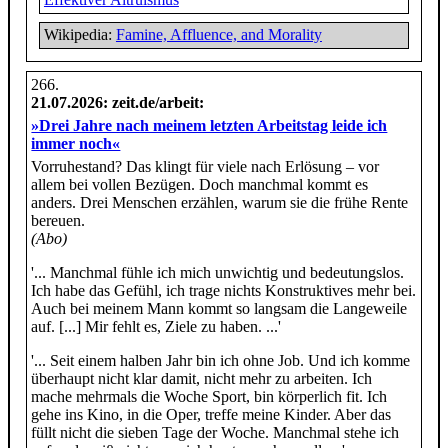
Wikipedia:
Famine, Affluence, and Morality
21.07.2026
: zeit.de/arbeit:
»Drei Jahre nach meinem letzten Arbeitstag leide ich
immer noch«
Vorruhestand? Das klingt für viele nach Erlösung – vor
allem bei vollen Bezügen. Doch manchmal kommt es
anders. Drei Menschen erzählen, warum sie die frühe Rente
bereuen.
(Abo)
'... Manchmal fühle ich mich unwichtig und bedeutungslos.
Ich habe das Gefühl, ich trage nichts Konstruktives mehr bei.
Auch bei meinem Mann kommt so langsam die Langeweile
auf. [...] Mir fehlt es, Ziele zu haben. ...'
'... Seit einem halben Jahr bin ich ohne Job. Und ich komme
überhaupt nicht klar damit, nicht mehr zu arbeiten. Ich
mache mehrmals die Woche Sport, bin körperlich fit. Ich
gehe ins Kino, in die Oper, treffe meine Kinder. Aber das
füllt nicht die sieben Tage der Woche. Manchmal stehe ich