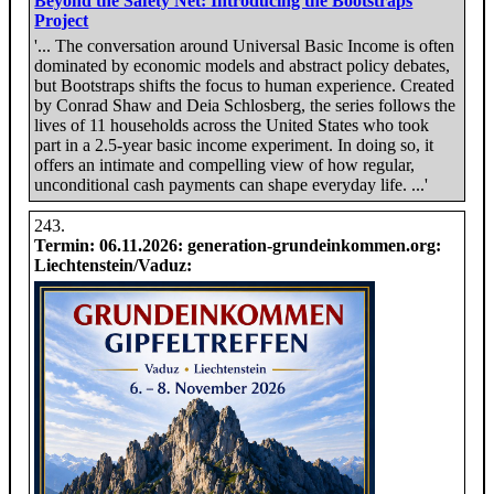
Beyond the Safety Net: Introducing the Bootstraps
Project
'... The conversation around Universal Basic Income is often
dominated by economic models and abstract policy debates,
but Bootstraps shifts the focus to human experience. Created
by Conrad Shaw and Deia Schlosberg, the series follows the
lives of 11 households across the United States who took
part in a 2.5-year basic income experiment. In doing so, it
offers an intimate and compelling view of how regular,
unconditional cash payments can shape everyday life. ...'
Termin:
06.11.2026
: generation-grundeinkommen.org:
Liechtenstein/Vaduz: