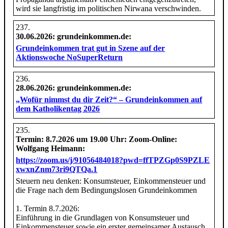
wird sie langfristig im politischen Nirwana verschwinden.
30.06.2026
: grundeinkommen.de:
Grundeinkommen trat gut in Szene auf der
Aktionswoche NoSuperReturn
28.06.2026
: grundeinkommen.de:
„Wofür nimmst du dir Zeit?“ – Grundeinkommen auf
dem Katholikentag 2026
Termin:
8.7.2026 um 19.00 Uhr
: Zoom-Online:
Wolfgang Heimann:
https://zoom.us/j/91056484018?pwd=​ffTPZGp0S9PZLE​
xwxnZnm73ri9QTQa.1
Steuern neu denken: Konsumsteuer, Einkommensteuer und
die Frage nach dem Bedingungslosen Grundeinkommen
1. Termin 8.7.2026:
Einführung in die Grundlagen von Konsumsteuer und
Einkommensteuer sowie ein erster gemeinsamer Austausch