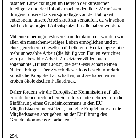
rasanten Entwicklungen im Bereich der künstlichen
Intelligenz und der Robotik machen deutlich: Wir müssen
dringend unsere Existenzgrundlage von der Fähigkeit
entkoppeln, unsere Arbeitskraft zu verkaufen, da wir schon
bald nicht genügend Arbeitsplätze für alle haben werden.
Mit einem bedingungslosen Grundeinkommen würden wir
allen ein menschenwürdiges Leben ermöglichen und zu
einer gerechteren Gesellschaft beitragen. Heutzutage gibt es
mehr unbezahlte Arbeit (die häufig von Frauen verrichtet
wird) als bezahlte Arbeit. Zu letzterer zählen auch
sogenannte „Bullshit-Jobs“, die der Gesellschaft keinen
Nutzen bringen. Der Zweck dieser Jobs besteht nur darin,
künstliche Knappheit zu schaffen, und sie haben einen
großen ökologischen Fußabdruck.
Daher fordern wir die Europäische Kommission auf, alle
erforderlichen rechtlichen Schritte zu unternehmen, um die
Einführung eines Grundeinkommens in den EU-
Mitgliedstaaten unterstützen, und eine Empfehlung an die
Mitgliedstaaten abzugeben, an der Einführung des
Grundeinkommens zu arbeiten. ...'