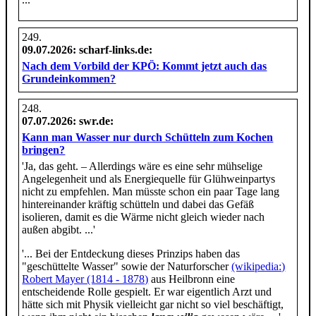
09.07.2026
: scharf-links.de:
Nach dem Vorbild der KPÖ: Kommt jetzt auch das
Grundeinkommen?
07.07.2026
: swr.de:
Kann man Wasser nur durch Schütteln zum Kochen
bringen?
'Ja, das geht. – Allerdings wäre es eine sehr mühselige
Angelegenheit und als Energiequelle für Glühweinpartys
nicht zu empfehlen. Man müsste schon ein paar Tage lang
hintereinander kräftig schütteln und dabei das Gefäß
isolieren, damit es die Wärme nicht gleich wieder nach
außen abgibt. ...'
'... Bei der Entdeckung dieses Prinzips haben das
"geschüttelte Wasser" sowie der Naturforscher
(wikipedia:)
Robert Mayer (1814 - 1878)
aus Heilbronn eine
entscheidende Rolle gespielt. Er war eigentlich Arzt und
hätte sich mit Physik vielleicht gar nicht so viel beschäftigt,