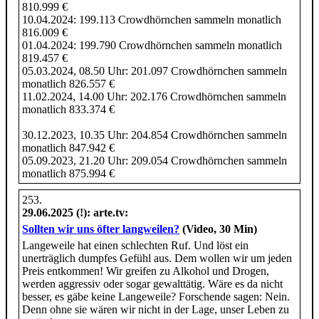
810.999 €
10.04.2024: 199.113 Crowdhörnchen sammeln monatlich
816.009 €
01.04.2024: 199.790 Crowdhörnchen sammeln monatlich
819.457 €
05.03.2024, 08.50 Uhr: 201.097 Crowdhörnchen sammeln
monatlich 826.557 €
11.02.2024, 14.00 Uhr: 202.176 Crowdhörnchen sammeln
monatlich 833.374 €
30.12.2023, 10.35 Uhr: 204.854 Crowdhörnchen sammeln
monatlich 847.942 €
05.09.2023, 21.20 Uhr: 209.054 Crowdhörnchen sammeln
monatlich 875.994 €
29.06.2025 (!)
: arte.tv:
Sollten wir uns öfter langweilen?
(Video, 30 Min)
Langeweile hat einen schlechten Ruf. Und löst ein
unerträglich dumpfes Gefühl aus. Dem wollen wir um jeden
Preis entkommen! Wir greifen zu Alkohol und Drogen,
werden aggressiv oder sogar gewalttätig. Wäre es da nicht
besser, es gäbe keine Langeweile? Forschende sagen: Nein.
Denn ohne sie wären wir nicht in der Lage, unser Leben zu