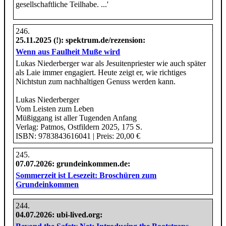
gesellschaftliche Teilhabe. ...'
25.11.2025 (!)
: spektrum.de/rezension:
Wenn aus Faulheit Muße wird
Lukas Niederberger war als Jesuitenpriester wie auch später
als Laie immer engagiert. Heute zeigt er, wie richtiges
Nichtstun zum nachhaltigen Genuss werden kann.
Lukas Niederberger
Vom Leisten zum Leben
Müßiggang ist aller Tugenden Anfang
Verlag: Patmos, Ostfildern 2025, 175 S.
ISBN: 9783843616041 | Preis: 20,00 €
07.07.2026
: grundeinkommen.de:
Sommerzeit ist Lesezeit: Broschüren zum
Grundeinkommen
04.07.2026
: ubi-lived.org: