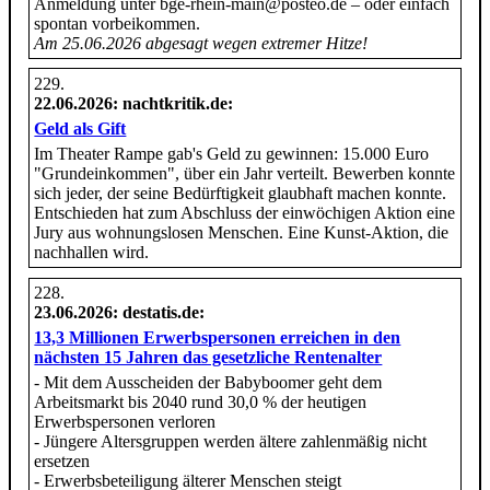
Anmeldung unter bge-rhein-main@posteo.de – oder einfach
spontan vorbeikommen.
Am 25.06.2026 abgesagt wegen extremer Hitze!
22.06.2026
: nachtkritik.de:
Geld als Gift
Im Theater Rampe gab's Geld zu gewinnen: 15.000 Euro
"Grundeinkommen", über ein Jahr verteilt. Bewerben konnte
sich jeder, der seine Bedürftigkeit glaubhaft machen konnte.
Entschieden hat zum Abschluss der einwöchigen Aktion eine
Jury aus wohnungslosen Menschen. Eine Kunst-Aktion, die
nachhallen wird.
23.06.2026
: destatis.de:
13,3 Millionen Erwerbspersonen erreichen in den
nächsten 15 Jahren das gesetzliche Rentenalter
- Mit dem Ausscheiden der Babyboomer geht dem
Arbeitsmarkt bis 2040 rund 30,0 % der heutigen
Erwerbspersonen verloren
- Jüngere Altersgruppen werden ältere zahlenmäßig nicht
ersetzen
- Erwerbsbeteiligung älterer Menschen steigt