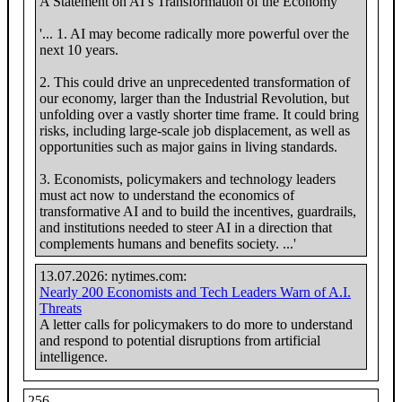
A Statement on AI’s Transformation of the Economy
'... 1. AI may become radically more powerful over the
next 10 years.
2. This could drive an unprecedented transformation of
our economy, larger than the Industrial Revolution, but
unfolding over a vastly shorter time frame. It could bring
risks, including large-scale job displacement, as well as
opportunities such as major gains in living standards.
3. Economists, policymakers and technology leaders
must act now to understand the economics of
transformative AI and to build the incentives, guardrails,
and institutions needed to steer AI in a direction that
complements humans and benefits society. ...'
13.07.2026: nytimes.com:
Nearly 200 Economists and Tech Leaders Warn of A.I.
Threats
A letter calls for policymakers to do more to understand
and respond to potential disruptions from artificial
intelligence.