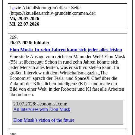
L
e
tzte Aktualisierung(en) dieser Seite
(https://aktuelles.archiv-grundeinkommen.de):
Mi, 29.07.2026
Mi, 22.07.2026
26.07.2026
: bild.de:
Elon Musk: In zehn Jahren kann sich jeder alles leisten
Eine steile Ansage vom reichsten Mann der Welt! Elon Musk
(55) ist überzeugt: Schon in rund zehn Jahren könnte sich
jeder Mensch alles leisten, was er sich vorstellen kann. Im
großen Interview mit dem Wirtschaftsmagazin „The
Economist“ sprach der Tesla- und SpaceX-Chef über die
Zukunft der Künstlichen Intelligenz (KI) – und malte ein
Bild von einer Welt, in der Roboter und KI fast alle Arbeiten
übernehmen.
23.07.2026: economist.com:
An interview with Elon Musk
Elon Musk’s vision of the future