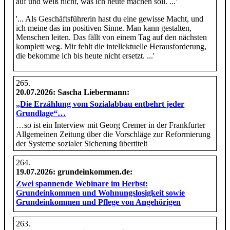
auf und weiß nicht, was ich heute machen soll. ...'
'... Als Geschäftsführerin hast du eine gewisse Macht, und
ich meine das im positiven Sinne. Man kann gestalten,
Menschen leiten. Das fällt von einem Tag auf den nächsten
komplett weg. Mir fehlt die intellektuelle Herausforderung,
die bekomme ich bis heute nicht ersetzt. ...'
20.07.2026
: Sascha Liebermann:
„Die Erzählung vom Sozialabbau entbehrt jeder
Grundlage“…
…so ist ein Interview mit Georg Cremer in der Frankfurter
Allgemeinen Zeitung über die Vorschläge zur Reformierung
der Systeme sozialer Sicherung übertitelt
19.07.2026
: grundeinkommen.de:
Zwei spannende Webinare im Herbst:
Grundeinkommen und Wohnungslosigkeit sowie
Grundeinkommen und Pflege von Angehörigen