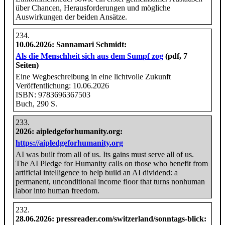
über Chancen, Herausforderungen und mögliche
Auswirkungen der beiden Ansätze.
10.06.2026
: Sannamari Schmidt:
Als die Menschheit sich aus dem Sumpf zog
(pdf, 7
Seiten)
Eine Wegbeschreibung in eine lichtvolle Zukunft
Veröffentlichung: 10.06.2026
ISBN: 9783696367503
Buch, 290 S.
2026
: aipledgeforhumanity.org:
https://aipledgeforhumanity.org
AI was built from all of us. Its gains must serve all of us.
The AI Pledge for Humanity calls on those who benefit from
artificial intelligence to help build an AI dividend: a
permanent, unconditional income floor that turns nonhuman
labor into human freedom.
28.06.2026
: pressreader.com/​switzerland/​sonntags-blick: