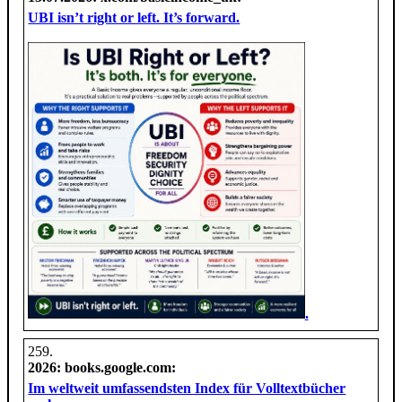
UBI isn’t right or left. It’s forward.
.
2026
: books.google.com:
Im weltweit umfassendsten Index für Volltextbücher