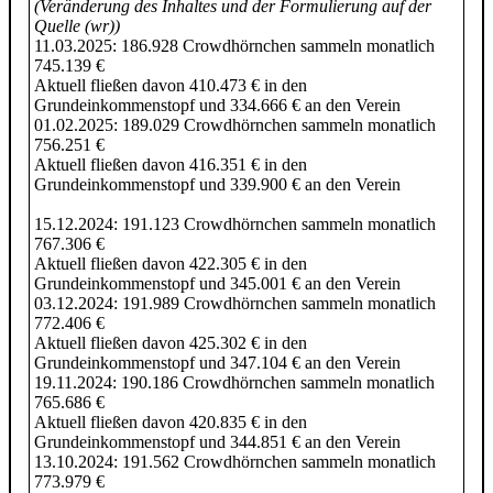
(Veränderung des Inhaltes und der Formulierung auf der
Quelle (wr))
11.03.2025: 186.928 Crowdhörnchen sammeln monatlich
745.139 €
Aktuell fließen davon 410.473 € in den
Grundeinkommenstopf und 334.666 € an den Verein
01.02.2025: 189.029 Crowdhörnchen sammeln monatlich
756.251 €
Aktuell fließen davon 416.351 € in den
Grundeinkommenstopf und 339.900 € an den Verein
15.12.2024: 191.123 Crowdhörnchen sammeln monatlich
767.306 €
Aktuell fließen davon 422.305 € in den
Grundeinkommenstopf und 345.001 € an den Verein
03.12.2024: 191.989 Crowdhörnchen sammeln monatlich
772.406 €
Aktuell fließen davon 425.302 € in den
Grundeinkommenstopf und 347.104 € an den Verein
19.11.2024: 190.186 Crowdhörnchen sammeln monatlich
765.686 €
Aktuell fließen davon 420.835 € in den
Grundeinkommenstopf und 344.851 € an den Verein
13.10.2024: 191.562 Crowdhörnchen sammeln monatlich
773.979 €