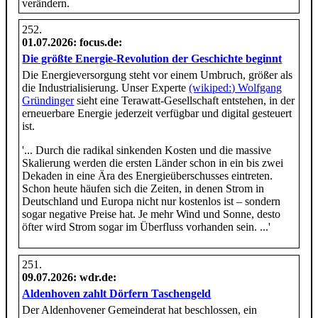
verändern.
01.07.2026
: focus.de:
Die größte Energie-Revolution der Geschichte beginnt
Die Energieversorgung steht vor einem Umbruch, größer als
die Industrialisierung. Unser Experte
(wikiped:) Wolfgang
Gründinger
sieht eine Terawatt-Gesellschaft entstehen, in der
erneuerbare Energie jederzeit verfügbar und digital gesteuert
ist.
'... Durch die radikal sinkenden Kosten und die massive
Skalierung werden die ersten Länder schon in ein bis zwei
Dekaden in eine Ära des Energieüberschusses eintreten.
Schon heute häufen sich die Zeiten, in denen Strom in
Deutschland und Europa nicht nur kostenlos ist – sondern
sogar negative Preise hat. Je mehr Wind und Sonne, desto
öfter wird Strom sogar im Überfluss vorhanden sein. ...'
09.07.2026
: wdr.de:
Aldenhoven zahlt Dörfern Taschengeld
Der Aldenhovener Gemeinderat hat beschlossen, ein