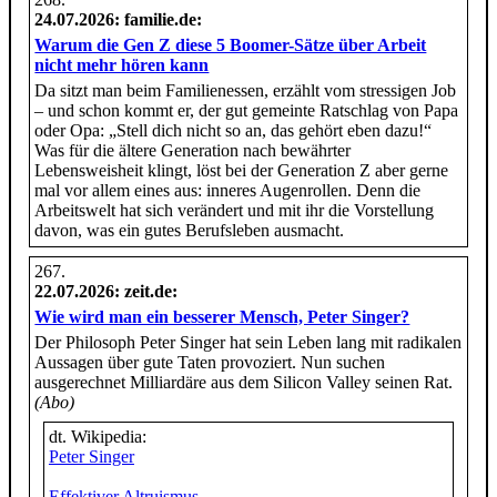
24.07.2026
: familie.de:
Warum die Gen Z diese 5 Boomer-Sätze über Arbeit
nicht mehr hören kann
Da sitzt man beim Familienessen, erzählt vom stressigen Job
– und schon kommt er, der gut gemeinte Ratschlag von Papa
oder Opa: „Stell dich nicht so an, das gehört eben dazu!“
Was für die ältere Generation nach bewährter
Lebensweisheit klingt, löst bei der Generation Z aber gerne
mal vor allem eines aus: inneres Augenrollen. Denn die
Arbeitswelt hat sich verändert und mit ihr die Vorstellung
davon, was ein gutes Berufsleben ausmacht.
22.07.2026
: zeit.de:
Wie wird man ein besserer Mensch, Peter Singer?
Der Philosoph Peter Singer hat sein Leben lang mit radikalen
Aussagen über gute Taten provoziert. Nun suchen
ausgerechnet Milliardäre aus dem Silicon Valley seinen Rat.
(Abo)
dt. Wikipedia:
Peter Singer
Effektiver Altruismus