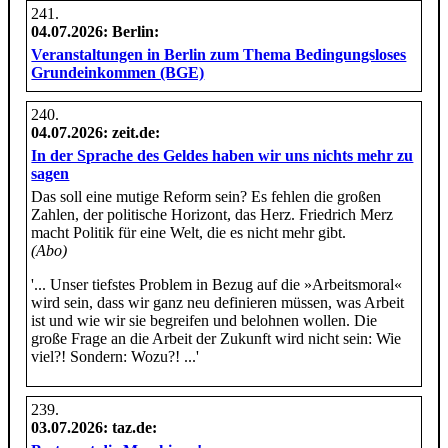
04.07.2026
: Berlin:
Veranstaltungen in Berlin zum Thema Bedingungsloses
Grundeinkommen (BGE)
04.07.2026
: zeit.de:
In der Sprache des Geldes haben wir uns nichts mehr zu
sagen
Das soll eine mutige Reform sein? Es fehlen die großen
Zahlen, der politische Horizont, das Herz. Friedrich Merz
macht Politik für eine Welt, die es nicht mehr gibt.
(Abo)
'... Unser tiefstes Problem in Bezug auf die »Arbeitsmoral«
wird sein, dass wir ganz neu definieren müssen, was Arbeit
ist und wie wir sie begreifen und belohnen wollen. Die
große Frage an die Arbeit der Zukunft wird nicht sein: Wie
viel?! Sondern: Wozu?! ...'
03.07.2026
: taz.de: