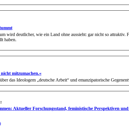
stummt
 wird deutlicher, wie ein Land ohne aussieht: gar nicht so attraktiv.
llt haben.
 nicht mitzumachen.«
 über das Ideologem „deutsche Arbeit“ und emanzipatorische Gegenent
:
men: Aktueller Forschungsstand, feministische Perspektiven und
)