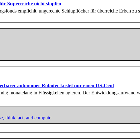
für Superreiche nicht stopfen
ngsfonds empfiehlt, ungerechte Schlupflöcher für überreiche Erben zu
ierbarer autonomer Roboter kostet nur einen US-Cent
ändig monatelang in Flüssigkeiten agieren. Der Entwicklungsaufwand w
e, think, act, and compute