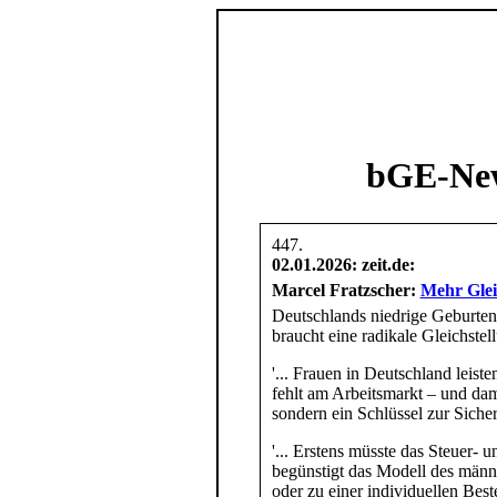
bGE-New
02.01.2026
: zeit.de:
Marcel Fratzscher:
Mehr Gleic
Deutschlands niedrige Geburtenr
braucht eine radikale Gleichstel
'... Frauen in Deutschland leist
fehlt am Arbeitsmarkt – und dami
sondern ein Schlüssel zur Sicher
'... Erstens müsste das Steuer- 
begünstigt das Modell des männl
oder zu einer individuellen Best