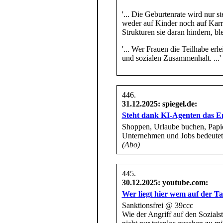
'... Die Geburtenrate wird nur
weder auf Kinder noch auf Karr
Strukturen sie daran hindern, bl
'... Wer Frauen die Teilhabe erle
und sozialen Zusammenhalt. ...'
31.12.2025
: spiegel.de:
Steht dank KI-Agenten das En
Shoppen, Urlaube buchen, Papie
Unternehmen und Jobs bedeutet.
(Abo)
30.12.2025
: youtube.com:
Wer liegt hier wem auf der T
Sanktionsfrei @ 39ccc
Wie der Angriff auf den Sozialst