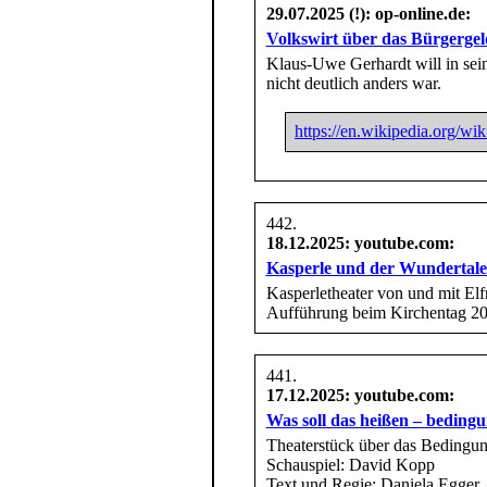
29.07.2025 (!)
: op-online.de:
Volkswirt über das Bürgergeld
Klaus-Uwe Gerhardt will in sei
nicht deutlich anders war.
https://en.wikipedia.org/w
18.12.2025
: youtube.com:
Kasperle und der Wundertale
Kasperletheater von und mit E
Aufführung beim Kirchentag 2
17.12.2025
: youtube.com:
Was soll das heißen – bedingu
Theaterstück über das Beding
Schauspiel: David Kopp
Text und Regie: Daniela Egger