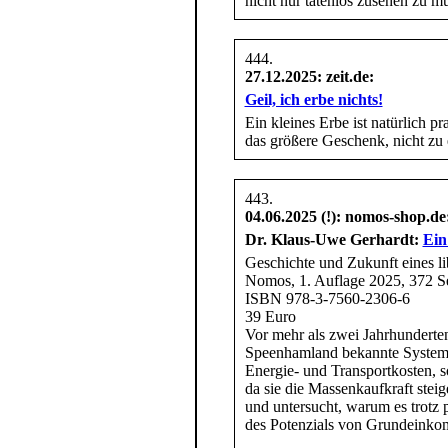
nicht nur tatenlos zusehen zu 
27.12.2025
: zeit.de:
Geil, ich erbe nichts!
Ein kleines Erbe ist natürlich 
das größere Geschenk, nicht zu 
04.06.2025 (!)
: nomos-shop.de
Dr. Klaus-Uwe Gerhardt:
Ein
Geschichte und Zukunft eines li
Nomos, 1. Auflage 2025, 372 S
ISBN 978-3-7560-2306-6
39 Euro
Vor mehr als zwei Jahrhunderte
Speenhamland bekannte System wu
Energie- und Transportkosten, 
da sie die Massenkaufkraft ste
und untersucht, warum es trotz p
des Potenzials von Grundeinkom