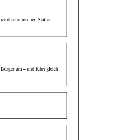
 sozioökonomischen Status
e Bürger um – und führt gleich