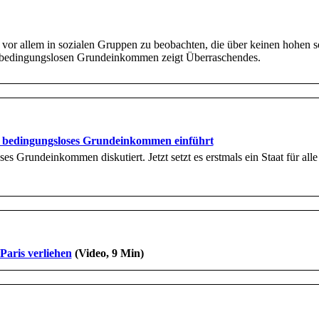
t vor allem in sozialen Gruppen zu beobachten, die über keinen hohen
 bedingungslosen Grundeinkommen zeigt Überraschendes.
ein bedingungsloses Grundeinkommen einführt
es Grundeinkommen diskutiert. Jetzt setzt es erstmals ein Staat für all
Paris verliehen
(Video, 9 Min)