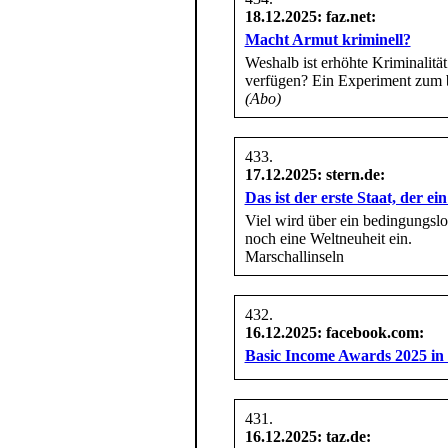
18.12.2025
: faz.net:
Macht Armut kriminell?
Weshalb ist erhöhte Kriminalitä
verfügen? Ein Experiment zum
(Abo)
17.12.2025
: stern.de:
Das ist der erste Staat, der 
Viel wird über ein bedingungslos
noch eine Weltneuheit ein.
Marschallinseln
16.12.2025
: facebook.com:
Basic Income Awards 2025 in 
16.12.2025
: taz.de: