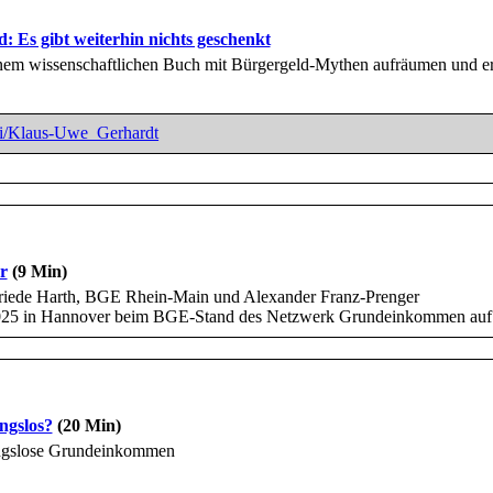
: Es gibt weiterhin nichts geschenkt
nem wissenschaftlichen Buch mit Bürgergeld-Mythen aufräumen und er
iki/​Klaus-Uwe_Gerhardt
r
(9 Min)
lfriede Harth, BGE Rhein-Main und Alexander Franz-Prenger
025 in Hannover beim BGE-Stand des Netzwerk Grundeinkommen auf 
ngslos?
(20 Min)
ungslose Grundeinkommen