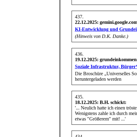
22.12.2025
: gemini.google.com
KI-Entwicklung und Grunde
(Hinweis von D.K. Danke.)
19.12.2025
: grundeinkommen
Soziale Infrastruktur, Bürg
Die Broschüre „Universelles Sozi
heruntergeladen werden
18.12.2025
: B.H. schickt:
'... Neulich hatte ich einen tr
Wenigstens zahle ich durch mein
etwas "Größerem" mit! ...'