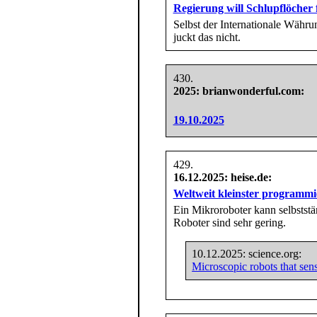
Regierung will Schlupflöcher 
Selbst der Internationale Währu
juckt das nicht.
2025
: brianwonderful.com:
19.10.2025
16.12.2025
: heise.de:
Weltweit kleinster programm
Ein Mikroroboter kann selbstst
Roboter sind sehr gering.
10.12.2025: science.org:
Microscopic robots that sens