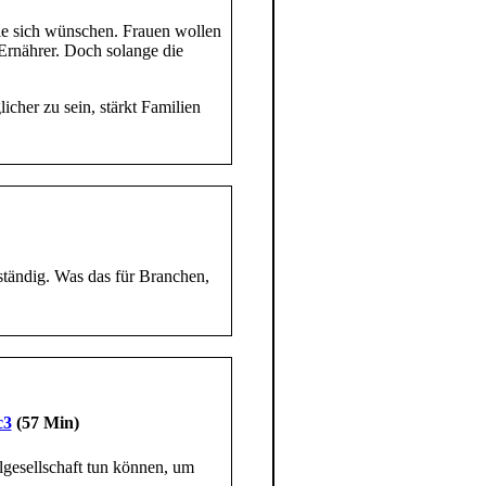
ie sich wünschen. Frauen wollen
Ernährer. Doch solange die
licher zu sein, stärkt Familien
tändig. Was das für Branchen,
c3
(57 Min)
ilgesellschaft tun können, um