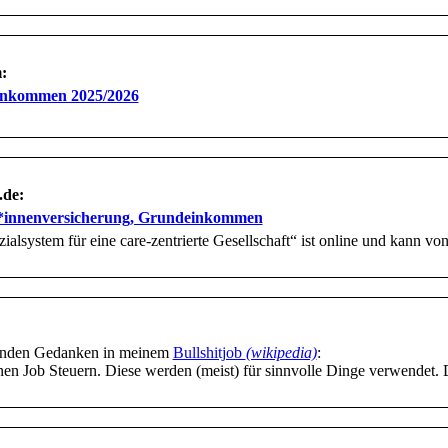
:
inkommen 2025/2026
.de:
er*innenversicherung, Grundeinkommen
alsystem für eine care-zentrierte Gesellschaft“ ist online und kann vo
östenden Gedanken in meinem
Bullshitjob
(wikipedia)
:
en Job Steuern. Diese werden (meist) für sinnvolle Dinge verwendet. 