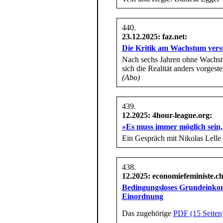
23.12.2025
: faz.net:
Die Kritik am Wachstum ver
Nach sechs Jahren ohne Wachstum
sich die Realität anders vorgeste
(Abo)
12.2025
: 4hour-league.org:
»Es muss immer möglich sein,
Ein Gespräch mit Nikolas Lelle
12.2025
: economiefeministe.ch
Bedingungsloses Grundeinkom
Einordnung
Das zugehörige
PDF (15 Seiten