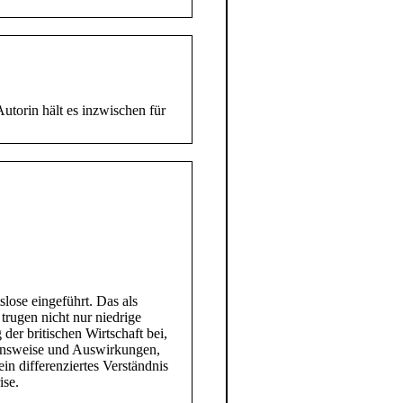
utorin hält es inzwischen für
ose eingeführt. Das als
trugen nicht nur niedrige
er britischen Wirtschaft bei,
ionsweise und Auswirkungen,
in differenziertes Verständnis
ise.